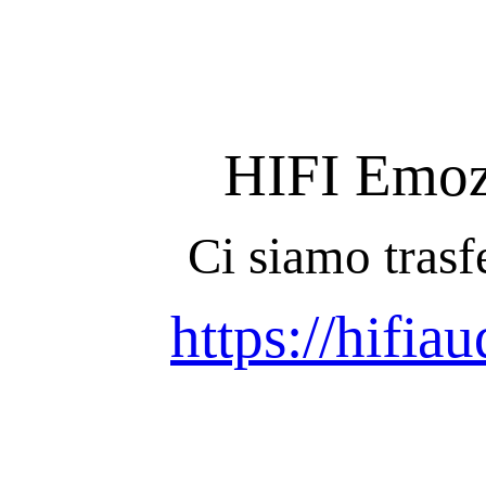
HIFI Emozi
Ci siamo trasfe
https://hifiau